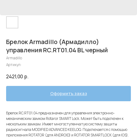
Брелок Armadillo (Армадилло)
управления RC.RT01.04 BL черный
Armadillo
Артикул:
2421,00
р.
Оформить заказ
Брелок RC.RT01.04 предназначен для управления электронно-
механическим замком Rotaror SMART Lock. Может быть подключен к
нескольким замкам. Имеет многоступенчатую систему защиты
радиосигнала MODIFIED ADVANCED KEELOQ. Подключается с помощью
приложения ROTATOR (для ANDROID) и ROTATOR SMARTLOCK (для IOS).