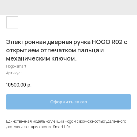
Электронная дверная ручка HOGO R02 с
открытием отпечатком пальца и
механическим ключом.
Hogo-smart
Артикул:
10500,00
р.
Оформить заказ
Единственная модель коллекции Hogo R с возможностью удаленного
доступа через приложение Smart Life.